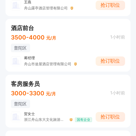
王燕
抢订职位
舟山露亭酒店管理有限公司
酒店前台
3500-4000
1小时前
元/月
普陀区
蒋经理
抢订职位
舟山市途屋酒店管理有限公司
客房服务员
3000-3300
1小时前
元/月
普陀区
贺女士
抢订职位
浙江舟山东大文化旅游发展有限公司
国有企业