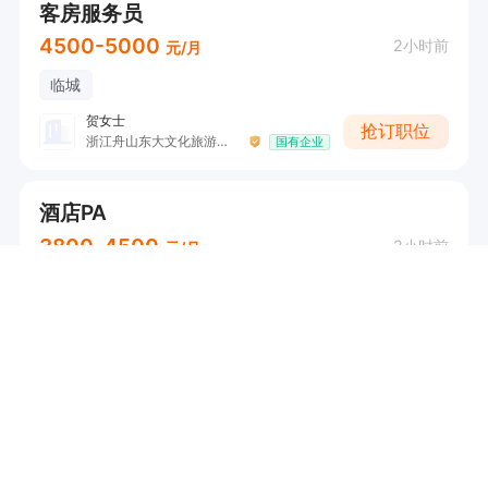
客房服务员
4500-5000
2小时前
元/月
临城
贺女士
抢订职位
浙江舟山东大文化旅游发展有限公司
国有企业
酒店PA
3800-4500
2小时前
元/月
临城
贺女士
抢订职位
浙江舟山东大文化旅游发展有限公司
国有企业
前厅主管-五险一金
5800-6500
2小时前
元/月
临城
五险一金
环境好
管理规范
...