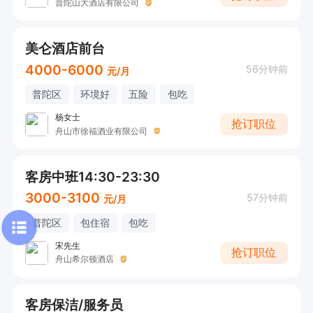
普陀山大酒店有限公司
美仑酒店前台
4000-6000
56分钟前
元/月
普陀区
环境好
五险
包吃
杨女士
抢订职位
舟山市徐福酒业有限公司
客房中班14:30-23:30
3000-3100
57分钟前
元/月
普陀区
包住宿
包吃
宋先生
抢订职位
舟山希尔顿酒店
客房保洁/服务员