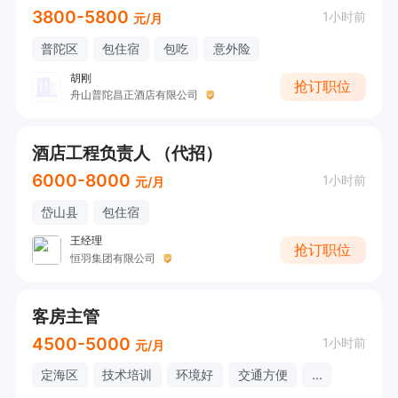
3800-5800
1小时前
元/月
普陀区
包住宿
包吃
意外险
胡刚
抢订职位
舟山普陀昌正酒店有限公司
酒店工程负责人 （代招）
6000-8000
1小时前
元/月
岱山县
包住宿
王经理
抢订职位
恒羽集团有限公司
客房主管
4500-5000
1小时前
元/月
定海区
技术培训
环境好
交通方便
...