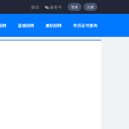
微信
服务号
登录
注册
招聘
蓝领招聘
兼职招聘
学历证书查询