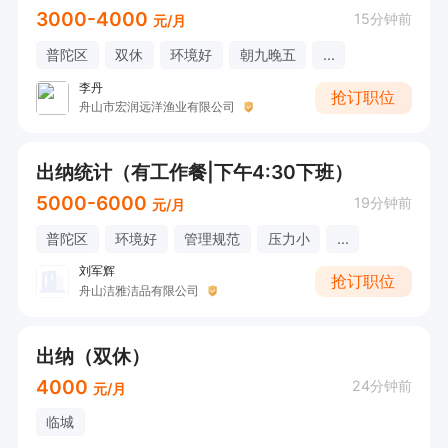
3000-4000
15分钟前
元/月
普陀区
双休
环境好
朝九晚五
...
李丹
抢订职位
舟山市宏润远洋渔业有限公司
出纳统计（有工作餐|下午4:30下班）
5000-6000
19分钟前
元/月
普陀区
环境好
管理规范
压力小
...
刘军辉
抢订职位
舟山洁雅洁品有限公司
出纳（双休）
4000
24分钟前
元/月
临城