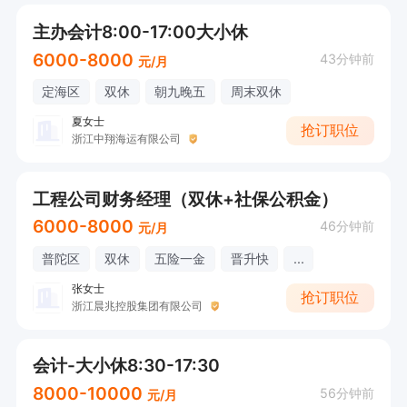
主办会计8:00-17:00大小休
6000-8000
43分钟前
元/月
定海区
双休
朝九晚五
周末双休
夏女士
抢订职位
浙江中翔海运有限公司
工程公司财务经理（双休+社保公积金）
6000-8000
46分钟前
元/月
普陀区
双休
五险一金
晋升快
...
张女士
抢订职位
浙江晨兆控股集团有限公司
会计-大小休8:30-17:30
8000-10000
56分钟前
元/月