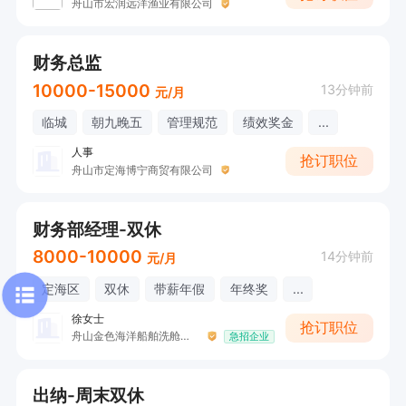
舟山市宏润远洋渔业有限公司
财务总监
10000-15000
13分钟前
元/月
临城
朝九晚五
管理规范
绩效奖金
...
人事
抢订职位
舟山市定海博宁商贸有限公司
财务部经理-双休
8000-10000
14分钟前
元/月
定海区
双休
带薪年假
年终奖
...
徐女士
抢订职位
舟山金色海洋船舶洗舱有限公司
急招企业
出纳-周末双休