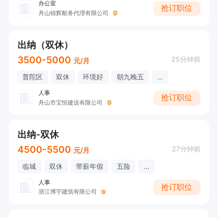
办公室
抢订职位
舟山锦辉船务代理有限公司
出纳（双休）
3500-5000
25分钟前
元/月
普陀区
双休
环境好
朝九晚五
...
人事
抢订职位
舟山市宝恒建设有限公司
出纳-双休
4500-5500
27分钟前
元/月
临城
双休
带薪年假
五险
...
人事
抢订职位
浙江博宇建筑有限公司