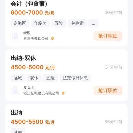
会计（包食宿）
6000-7000
30分钟前
元/月
定海区
年终奖
五险
包住宿
...
经理
抢订职位
喜嘉庆餐饮公司
出纳-双休
4500-5000
31分钟前
元/月
临城
双休
五险
法定假日休息
夏女士
抢订职位
浙江弘毅建设有限公司
出纳
4500-5500
35分钟前
元/月
其他